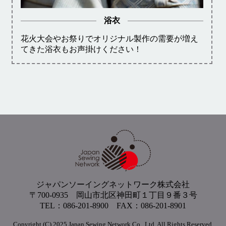
浴衣
花火大会やお祭りでオリジナル製作の需要が増え
てきた浴衣もお声掛けください！
ジャパンソーイングネットワーク株式会社
〒700-0935 岡山市北区神田町１丁目９番３号
TEL：086-201-8900 FAX：086-201-8901
Copyright (C) 2025 Japan Sewing Network Co., Ltd. All Rights Reserved.